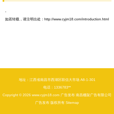
-
如若转载，请注明出处：http://www.cyjm18.com/introduction.html
地址：江西省南昌市西湖区联信大市场 A8-1-301
电话：1336783**
Copyright © 2026
www.cyjm18.com
广告发布
南昌棚架广告有限公司
广告发布
版权所有
Sitemap