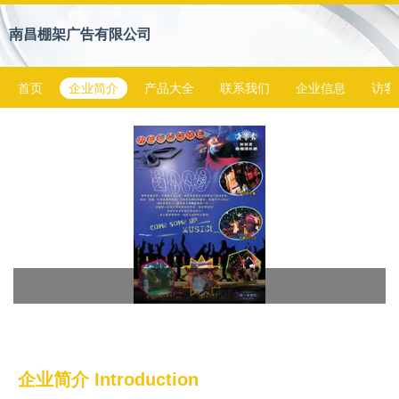
南昌棚架广告有限公司
首页
企业简介
产品大全
联系我们
企业信息
访客
企业简介 Introduction