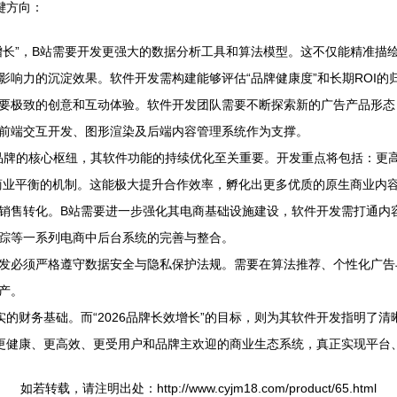
键方向：
增长”，B站需要开发更强大的数据分析工具和算法模型。这不仅能精准描
响力的沉淀效果。软件开发需构建能够评估“品牌健康度”和长期ROI的
要极致的创意和互动体验。软件开发团队需要不断探索新的广告产品形态
前端交互开发、图形渲染及后端内容管理系统作为支撑。
与品牌的核心枢纽，其软件功能的持续优化至关重要。开发重点将包括：更
商业平衡的机制。这能极大提升合作效率，孵化出更多优质的原生商业内
销售转化。B站需要进一步强化其电商基础设施建设，软件开发需打通内容场
踪等一系列电商中后台系统的完善与整合。
发必须严格遵守数据安全与隐私保护法规。需要在算法推荐、个性化广告
产。
的财务基础。而“2026品牌长效增长”的目标，则为其软件开发指明了
更健康、更高效、更受用户和品牌主欢迎的商业生态系统，真正实现平台
如若转载，请注明出处：http://www.cyjm18.com/product/65.html