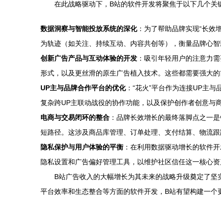
在此战略驱动下，B站的软件开发将聚焦于以下几个关
数据洞察与智能投放系统的深化
：为了帮助品牌实现“长效
为轨迹（如关注、持续互动、内容共创等），衡量品牌心智影
创新广告产品与互动体验的开发
：吸引年轻用户的注意力需
形式，以及更丝滑的原生广告植入技术。这些都需要强大的
UP主与品牌合作平台的优化
：“花火”平台作为连接UP主
复杂跨UP主联动战役的协作功能，以及保护创作者创意与
电商与交易闭环的整合
：品牌长效增长的最终落脚点之一是
短路径。这涉及商品库管理、订单处理、支付结算、物流跟
隐私保护与用户体验的平衡
：在利用数据驱动增长的软件开
隐私设置和广告偏好管理工具，以维护社区信任这一核心资
B站广告收入的大幅增长为其未来的战略升级奠定了坚实
平台效率和生态整合等方面的软件开发，B站有望构建一个