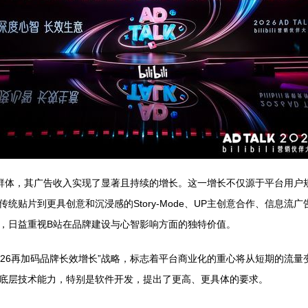
群体，其广告收入实现了显著且持续的增长。这一增长不仅源于平台用户
统贴片到更具创意和沉浸感的Story-Mode、UP主创意合作、信息流
，日益重视B站在品牌建设与心智影响方面的独特价值。
026再加码品牌长效增长”战略，标志着平台商业化的重心将从短期的流
底层技术能力，特别是软件开发，提出了更高、更具体的要求。