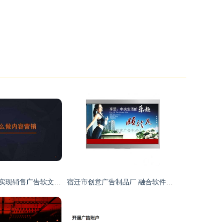
活用软件利器，实现销售广告软文低成本大批量投放
宿迁市创意广告制品厂 融合软件开发能力，成就印刷与媒体数字全案产业新策略