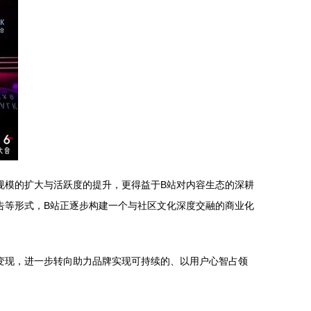
规模的扩大与活跃度的提升，更得益于B站对内容生态的深耕
广告等形式，B站正逐步构建一个与社区文化深度交融的商业化
量变现，进一步转向助力品牌实现可持续的、以用户心智占领